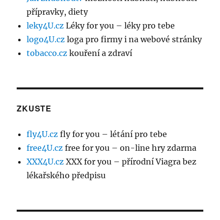
přípravky, diety
leky4U.cz
Léky for you – léky pro tebe
logo4U.cz
loga pro firmy i na webové stránky
tobacco.cz
kouření a zdraví
ZKUSTE
fly4U.cz
fly for you – létání pro tebe
free4U.cz
free for you – on-line hry zdarma
XXX4U.cz
XXX for you – přírodní Viagra bez
lékařského předpisu