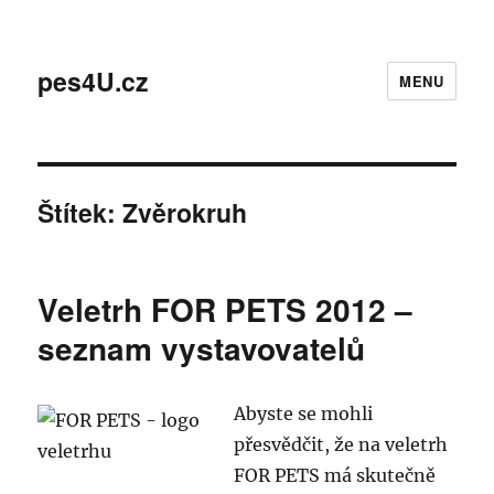
pes4U.cz
MENU
Štítek:
Zvěrokruh
Veletrh FOR PETS 2012 –
seznam vystavovatelů
Abyste se mohli
přesvědčit, že na veletrh
FOR PETS má skutečně