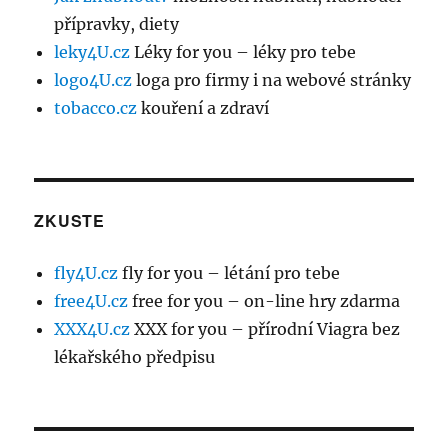
přípravky, diety
leky4U.cz
Léky for you – léky pro tebe
logo4U.cz
loga pro firmy i na webové stránky
tobacco.cz
kouření a zdraví
ZKUSTE
fly4U.cz
fly for you – létání pro tebe
free4U.cz
free for you – on-line hry zdarma
XXX4U.cz
XXX for you – přírodní Viagra bez
lékařského předpisu