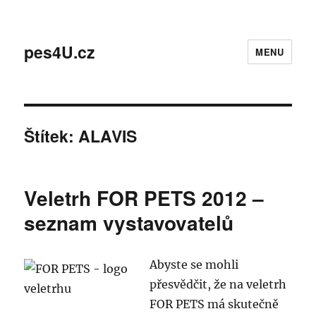
pes4U.cz
MENU
Štítek:
ALAVIS
Veletrh FOR PETS 2012 –
seznam vystavovatelů
Abyste se mohli
přesvědčit, že na veletrh
FOR PETS má skutečně