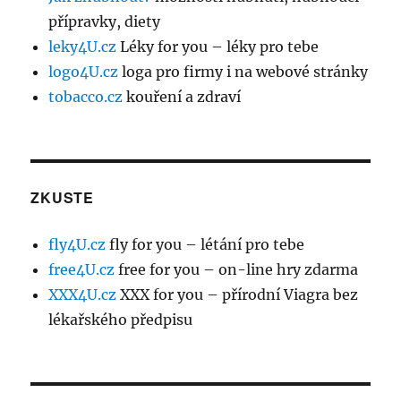
přípravky, diety
leky4U.cz
Léky for you – léky pro tebe
logo4U.cz
loga pro firmy i na webové stránky
tobacco.cz
kouření a zdraví
ZKUSTE
fly4U.cz
fly for you – létání pro tebe
free4U.cz
free for you – on-line hry zdarma
XXX4U.cz
XXX for you – přírodní Viagra bez
lékařského předpisu