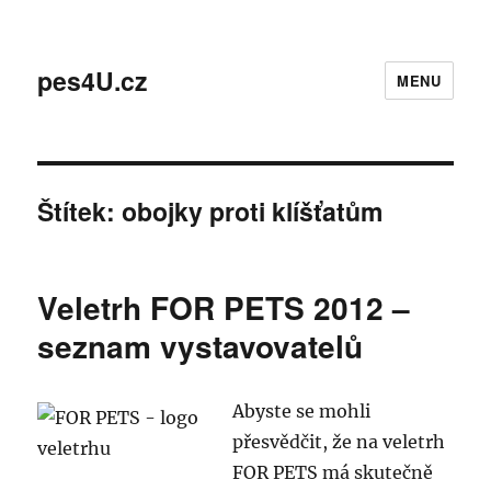
pes4U.cz
MENU
Štítek:
obojky proti klíšťatům
Veletrh FOR PETS 2012 –
seznam vystavovatelů
Abyste se mohli
přesvědčit, že na veletrh
FOR PETS má skutečně