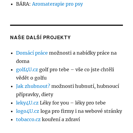
BÁRA
:
Aromaterapie pro psy
NAŠE DALŠÍ PROJEKTY
Domácí práce
možnosti a nabídky práce na
doma
golf4U.cz
golf pro tebe – vše co jste chtěli
vědět o golfu
Jak zhubnout?
možnosti hubnutí, hubnoucí
přípravky, diety
leky4U.cz
Léky for you – léky pro tebe
logo4U.cz
loga pro firmy i na webové stránky
tobacco.cz
kouření a zdraví