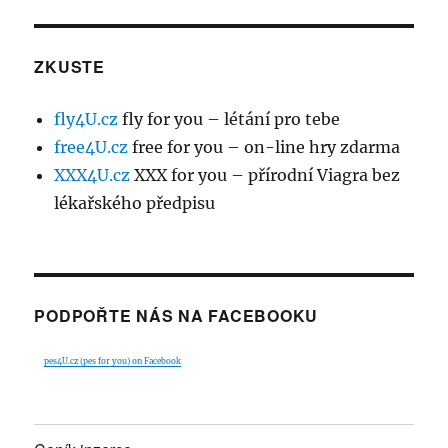
ZKUSTE
fly4U.cz
fly for you – létání pro tebe
free4U.cz
free for you – on-line hry zdarma
XXX4U.cz
XXX for you – přírodní Viagra bez
lékařského předpisu
PODPOŘTE NÁS NA FACEBOOKU
pes4U.cz (pes for you) on Facebook