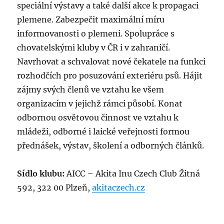
speciální výstavy a také další akce k propagaci
plemene. Zabezpečit maximální míru
informovanosti o plemeni. Spolupráce s
chovatelskými kluby v ČR i v zahraničí.
Navrhovat a schvalovat nové čekatele na funkci
rozhodčích pro posuzování exteriéru psů. Hájit
zájmy svých členů ve vztahu ke všem
organizacím v jejichž rámci působí. Konat
odbornou osvětovou činnost ve vztahu k
mládeži, odborné i laické veřejnosti formou
přednášek, výstav, školení a odborných článků.
Sídlo klubu:
AICC – Akita Inu Czech Club Žitná
592, 322 00 Plzeň,
akitaczech.cz