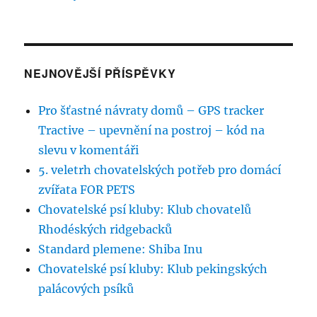
NEJNOVĚJŠÍ PŘÍSPĚVKY
Pro šťastné návraty domů – GPS tracker
Tractive – upevnění na postroj – kód na
slevu v komentáři
5. veletrh chovatelských potřeb pro domácí
zvířata FOR PETS
Chovatelské psí kluby: Klub chovatelů
Rhodéských ridgebacků
Standard plemene: Shiba Inu
Chovatelské psí kluby: Klub pekingských
palácových psíků