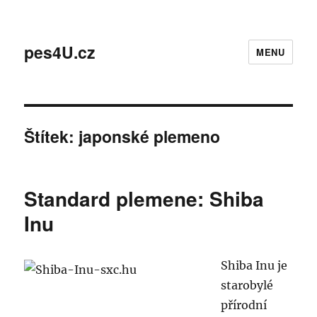
pes4U.cz
MENU
Štítek:
japonské plemeno
Standard plemene: Shiba
Inu
Shiba Inu je
starobylé
přírodní