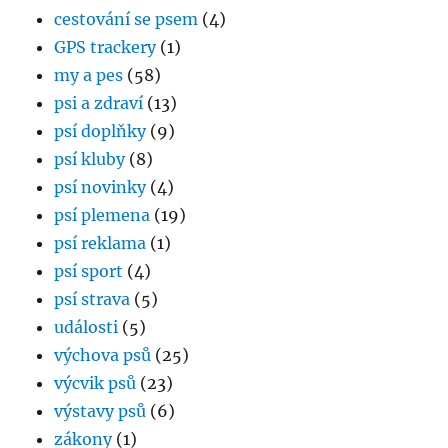
cestování se psem
(4)
GPS trackery
(1)
my a pes
(58)
psi a zdraví
(13)
psí doplňky
(9)
psí kluby
(8)
psí novinky
(4)
psí plemena
(19)
psí reklama
(1)
psí sport
(4)
psí strava
(5)
události
(5)
výchova psů
(25)
výcvik psů
(23)
výstavy psů
(6)
zákony
(1)