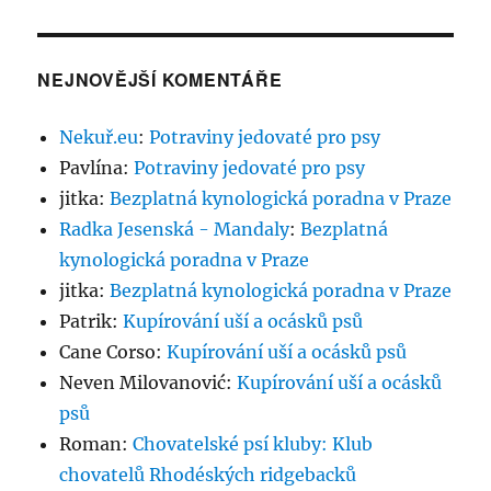
NEJNOVĚJŠÍ KOMENTÁŘE
Nekuř.eu
:
Potraviny jedovaté pro psy
Pavlína
:
Potraviny jedovaté pro psy
jitka
:
Bezplatná kynologická poradna v Praze
Radka Jesenská - Mandaly
:
Bezplatná
kynologická poradna v Praze
jitka
:
Bezplatná kynologická poradna v Praze
Patrik
:
Kupírování uší a ocásků psů
Cane Corso
:
Kupírování uší a ocásků psů
Neven Milovanović
:
Kupírování uší a ocásků
psů
Roman
:
Chovatelské psí kluby: Klub
chovatelů Rhodéských ridgebacků