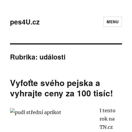
pes4U.cz
MENU
Rubrika:
události
Vyfoťte svého pejska a
vyhrajte ceny za 100 tisíc!
I tento
rok na
TN.cz