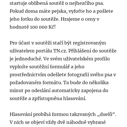
startuje oblíbená soutěž o nejhezčího psa.
Pokud doma máte pejska, vyfoťte ho a pošlete
jeho fotku do soutěže. Hrajeme o ceny v
hodnotě 100 000 Kč!
Pro účast v soutěži stačí být registrovaným
uživatelem portálu TN.cz. Přihlášení do soutěže
je jednoduché. Ve svém uživatelském profilu
vyplníte soutěžní formulář a jeho
prostřednictvím odešlete fotografii svého psa v
požadovaném formátu. Ta bude do několika
minut po odeslání automaticky zapojena do
soutěže a zpřístupněna hlasování.
Hlasování probíhá formou takzvaných „duelů“.
V nich se objeví vždy dvě náhodně vybrané