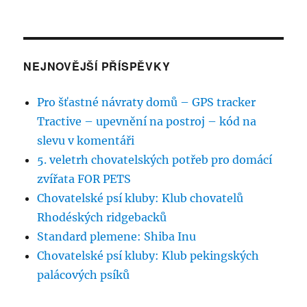
NEJNOVĚJŠÍ PŘÍSPĚVKY
Pro šťastné návraty domů – GPS tracker
Tractive – upevnění na postroj – kód na
slevu v komentáři
5. veletrh chovatelských potřeb pro domácí
zvířata FOR PETS
Chovatelské psí kluby: Klub chovatelů
Rhodéských ridgebacků
Standard plemene: Shiba Inu
Chovatelské psí kluby: Klub pekingských
palácových psíků