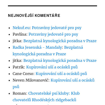
NEJNOVĚJŠÍ KOMENTÁŘE
Nekuř.eu
:
Potraviny jedovaté pro psy
Pavlína
:
Potraviny jedovaté pro psy
jitka
:
Bezplatná kynologická poradna v Praze
Radka Jesenská - Mandaly
:
Bezplatná
kynologická poradna v Praze
jitka
:
Bezplatná kynologická poradna v Praze
Patrik
:
Kupírování uší a ocásků psů
Cane Corso
:
Kupírování uší a ocásků psů
Neven Milovanović
:
Kupírování uší a ocásků
psů
Roman
:
Chovatelské psí kluby: Klub
chovatelů Rhodéských ridgebacků