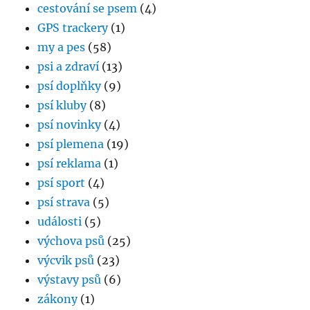
cestování se psem
(4)
GPS trackery
(1)
my a pes
(58)
psi a zdraví
(13)
psí doplňky
(9)
psí kluby
(8)
psí novinky
(4)
psí plemena
(19)
psí reklama
(1)
psí sport
(4)
psí strava
(5)
události
(5)
výchova psů
(25)
výcvik psů
(23)
výstavy psů
(6)
zákony
(1)