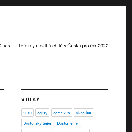
O nás
Termíny dostihů chrtů v Česku pro rok 2022
ŠTÍTKY
2010
agility
agresivita
Akita Inu
Bostonský teriér
Bostonterrier