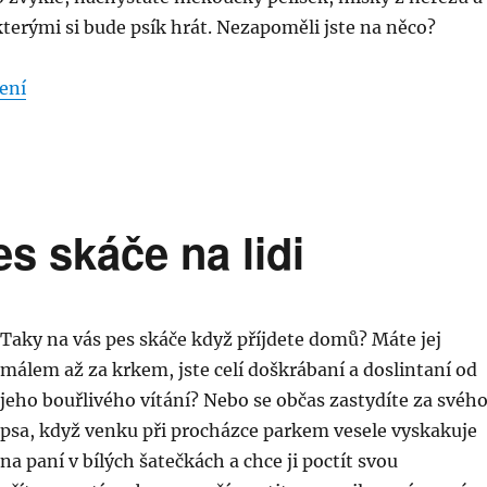
kterými si bude psík hrát. Nezapoměli jste na něco?
„Přístup partnerů či rodiny k výchově psa“
ení
s skáče na lidi
Taky na vás pes skáče když příjdete domů? Máte jej
málem až za krkem, jste celí doškrábaní a doslintaní od
jeho bouřlivého vítání? Nebo se občas zastydíte za svéh
psa, když venku při procházce parkem vesele vyskakuje
na paní v bílých šatečkách a chce ji poctít svou