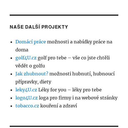
NAŠE DALŠÍ PROJEKTY
Domácí práce
možnosti a nabídky práce na
doma
golf4U.cz
golf pro tebe – vše co jste chtěli
vědět o golfu
Jak zhubnout?
možnosti hubnutí, hubnoucí
přípravky, diety
leky4U.cz
Léky for you – léky pro tebe
logo4U.cz
loga pro firmy i na webové stránky
tobacco.cz
kouření a zdraví