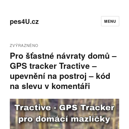
pes4U.cz
MENU
ZVÝRAZNĚNO
Pro šťastné návraty domů –
GPS tracker Tractive –
upevnění na postroj – kód
na slevu v komentáři