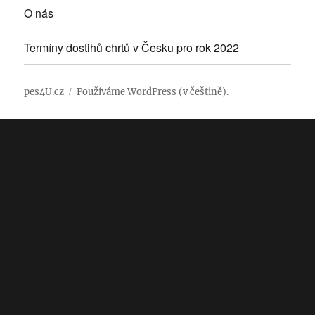
O nás
Termíny dostihů chrtů v Česku pro rok 2022
pes4U.cz
Používáme WordPress (v češtině).