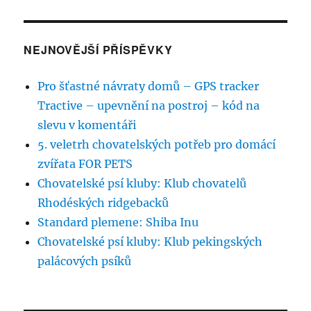
NEJNOVĚJŠÍ PŘÍSPĚVKY
Pro šťastné návraty domů – GPS tracker
Tractive – upevnění na postroj – kód na
slevu v komentáři
5. veletrh chovatelských potřeb pro domácí
zvířata FOR PETS
Chovatelské psí kluby: Klub chovatelů
Rhodéských ridgebacků
Standard plemene: Shiba Inu
Chovatelské psí kluby: Klub pekingských
palácových psíků