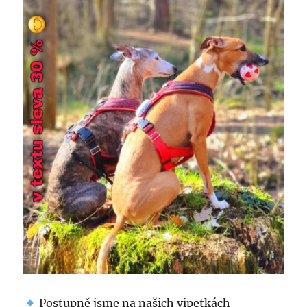
Postupně jsme na našich vipetkách