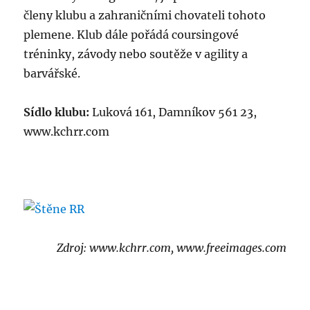
členy klubu a zahraničními chovateli tohoto
plemene. Klub dále pořádá coursingové
tréninky, závody nebo soutěže v agility a
barvářské.
Sídlo klubu:
Luková 161, Damníkov 561 23,
www.kchrr.com
Zdroj: www.kchrr.com, www.freeimages.com