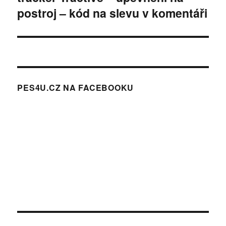
postroj – kód na slevu v komentáři
PES4U.CZ NA FACEBOOKU