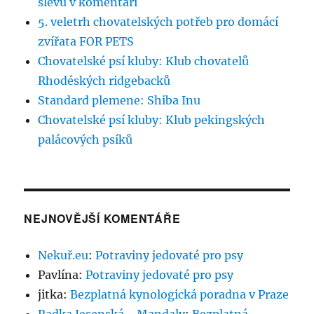
slevu v komentáři
5. veletrh chovatelských potřeb pro domácí
zvířata FOR PETS
Chovatelské psí kluby: Klub chovatelů
Rhodéských ridgebacků
Standard plemene: Shiba Inu
Chovatelské psí kluby: Klub pekingských
palácových psíků
NEJNOVĚJŠÍ KOMENTÁŘE
Nekuř.eu
:
Potraviny jedovaté pro psy
Pavlína
:
Potraviny jedovaté pro psy
jitka
:
Bezplatná kynologická poradna v Praze