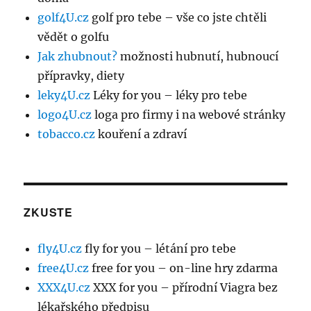
golf4U.cz
golf pro tebe – vše co jste chtěli
vědět o golfu
Jak zhubnout?
možnosti hubnutí, hubnoucí
přípravky, diety
leky4U.cz
Léky for you – léky pro tebe
logo4U.cz
loga pro firmy i na webové stránky
tobacco.cz
kouření a zdraví
ZKUSTE
fly4U.cz
fly for you – létání pro tebe
free4U.cz
free for you – on-line hry zdarma
XXX4U.cz
XXX for you – přírodní Viagra bez
lékařského předpisu