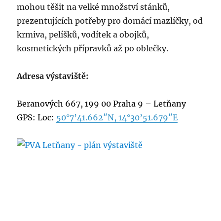
mohou těšit na velké množství stánků,
prezentujících potřeby pro domácí mazlíčky, od
krmiva, pelíšků, vodítek a obojků,
kosmetických přípravků až po oblečky.
Adresa výstaviště:
Beranových 667, 199 00 Praha 9 – Letňany
GPS:
Loc:
50°7’41.662″N, 14°30’51.679″E