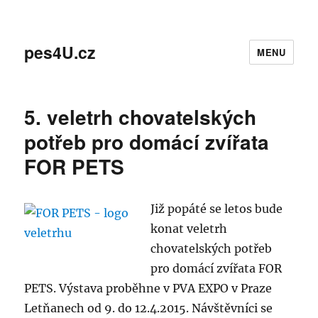
pes4U.cz
MENU
5. veletrh chovatelských
potřeb pro domácí zvířata
FOR PETS
Již popáté se letos bude
konat veletrh
chovatelských potřeb
pro domácí zvířata FOR
PETS. Výstava proběhne v PVA EXPO v Praze
Letňanech od 9. do 12.4.2015. Návštěvníci se