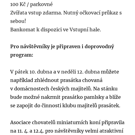
100 Kč / parkovné
Zvířata vstup zdarma. Nutný očkovací průkaz s
sebou!
Bankomat k dispozici ve Vstupní hale.
Pro návštěvníky je připraven i doprovodný
program:
V
pátek 10. dubna
a v
neděli 12. dubna
můžete
například zhlédnout prasátka chovaná
v domácnostech českých majitelů. Na stánku
bude možné nakrmit prasátko pamlsky a blíže
se zapojit do činnosti klubu majitelů prasátek.
Asociace chovatelů miniaturních koní připravila
na 11. 4. a 12.4. pro návštěvníky velmi atraktivní