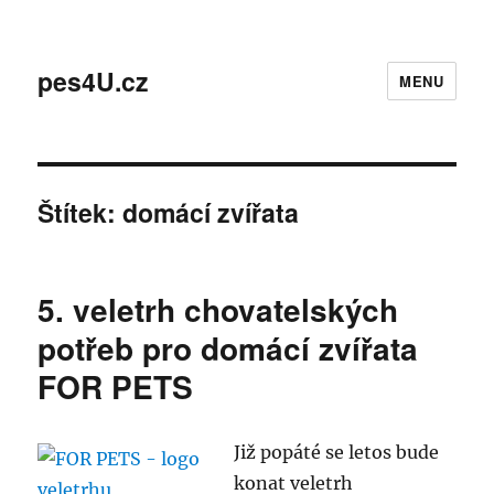
pes4U.cz
MENU
Štítek:
domácí zvířata
5. veletrh chovatelských
potřeb pro domácí zvířata
FOR PETS
Již popáté se letos bude
konat veletrh