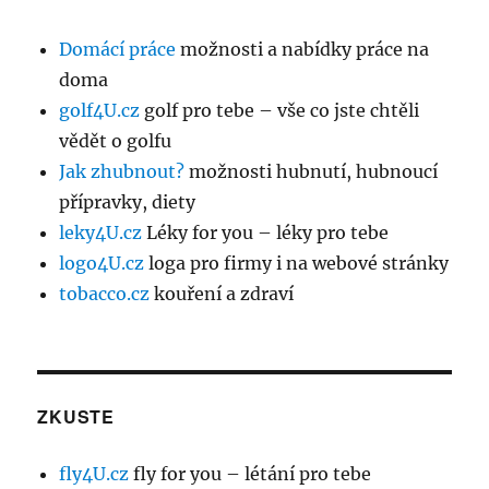
Domácí práce
možnosti a nabídky práce na
doma
golf4U.cz
golf pro tebe – vše co jste chtěli
vědět o golfu
Jak zhubnout?
možnosti hubnutí, hubnoucí
přípravky, diety
leky4U.cz
Léky for you – léky pro tebe
logo4U.cz
loga pro firmy i na webové stránky
tobacco.cz
kouření a zdraví
ZKUSTE
fly4U.cz
fly for you – létání pro tebe