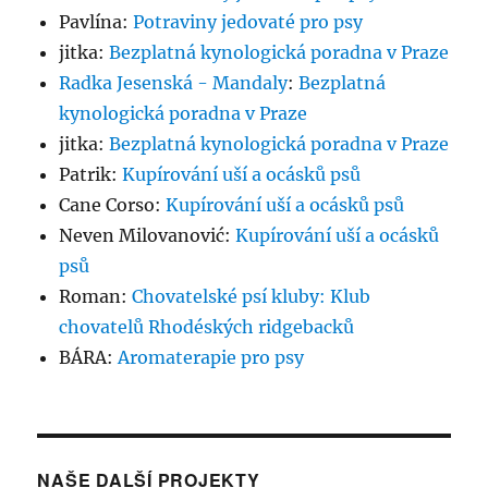
Pavlína
:
Potraviny jedovaté pro psy
jitka
:
Bezplatná kynologická poradna v Praze
Radka Jesenská - Mandaly
:
Bezplatná
kynologická poradna v Praze
jitka
:
Bezplatná kynologická poradna v Praze
Patrik
:
Kupírování uší a ocásků psů
Cane Corso
:
Kupírování uší a ocásků psů
Neven Milovanović
:
Kupírování uší a ocásků
psů
Roman
:
Chovatelské psí kluby: Klub
chovatelů Rhodéských ridgebacků
BÁRA
:
Aromaterapie pro psy
NAŠE DALŠÍ PROJEKTY