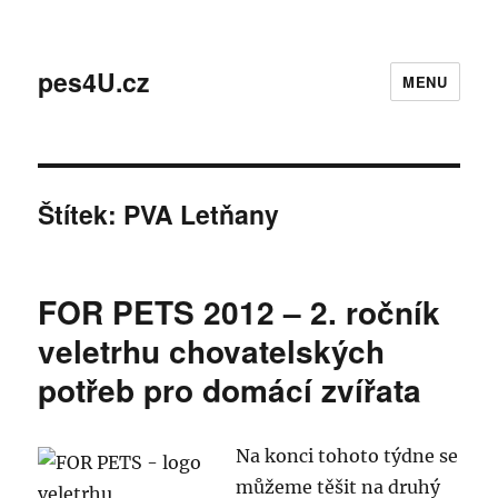
pes4U.cz
MENU
Štítek:
PVA Letňany
FOR PETS 2012 – 2. ročník
veletrhu chovatelských
potřeb pro domácí zvířata
Na konci tohoto týdne se
můžeme těšit na druhý