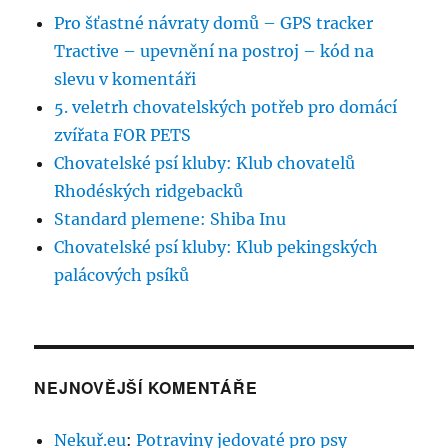
Pro šťastné návraty domů – GPS tracker
Tractive – upevnění na postroj – kód na
slevu v komentáři
5. veletrh chovatelských potřeb pro domácí
zvířata FOR PETS
Chovatelské psí kluby: Klub chovatelů
Rhodéských ridgebacků
Standard plemene: Shiba Inu
Chovatelské psí kluby: Klub pekingských
palácových psíků
NEJNOVĚJŠÍ KOMENTÁŘE
Nekuř.eu
:
Potraviny jedovaté pro psy