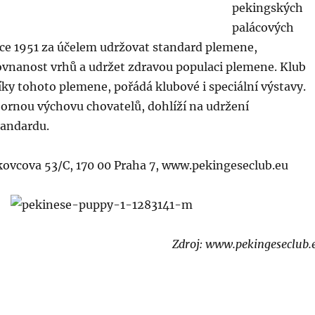
pekingských
palácových
oce 1951 za účelem udržovat standard plemene,
ovnanost vrhů a udržet zdravou populaci plemene. Klub
ky tohoto plemene, pořádá klubové i speciální výstavy.
ornou výchovu chovatelů, dohlíží na udržení
tandardu.
ovcova 53/C, 170 00 Praha 7, www.pekingeseclub.eu
Zdroj: www.pekingeseclub.