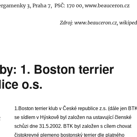
rgamenky 3, Praha 7, PSČ: 170 00, www.beauceron.cz
Zdroj: www.beauceron.cz, wikiped
by: 1. Boston terrier
ice o.s.
1.Boston terrier klub v České republice z.s. (dále jen BT
se sídlem v Hýskově byl založen na ustavující členské
schůzi dne 31.5.2002. BTK byl založen s cílem chovat
čistokrevné plemeno bostonský terrier dle platného