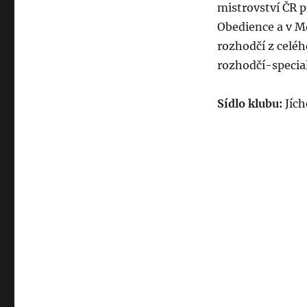
Klub
mistrovství ČR p
chovatelů
Obedience a v Mo
belgických
ovčáků
rozhodčí z celéh
v
rozhodčí-specia
českých
zemích
Sídlo klubu:
Jích