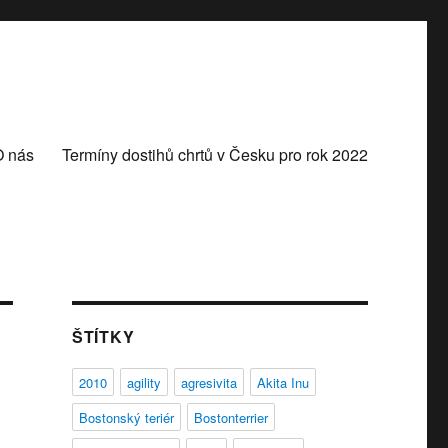
O nás
Termíny dostihů chrtů v Česku pro rok 2022
ŠTÍTKY
2010
agility
agresivita
Akita Inu
Bostonský teriér
Bostonterrier