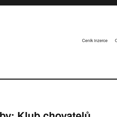
Ceník inzerce
by: Klub chovatelů