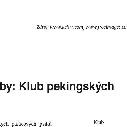
Zdroj: www.kchrr.com, www.freeimages.c
uby: Klub pekingských
Klub