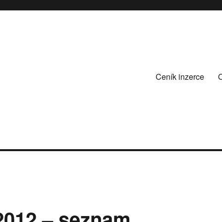
Ceník inzerce
2012 – seznam