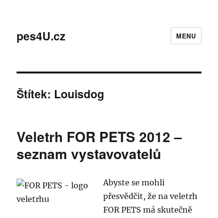
pes4U.cz
MENU
Štítek:
Louisdog
Veletrh FOR PETS 2012 –
seznam vystavovatelů
Abyste se mohli
přesvědčit, že na veletrh
FOR PETS má skutečně