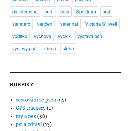
psí plemena
pudl
rasa
Spektrum
srst
standard
venčení
veterinář
Victoria Stilwell
vodítko
výchova
výcvik
výstava psů
výstavy psů
zdraví
štěně
RUBRIKY
cestování se psem
(4)
GPS trackery
(1)
my a pes
(58)
psi a zdraví
(13)