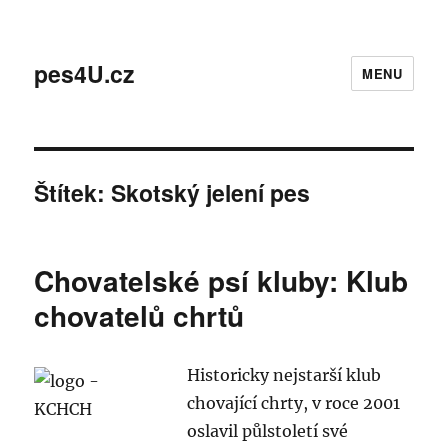
pes4U.cz
MENU
Štítek:
Skotský jelení pes
Chovatelské psí kluby: Klub
chovatelů chrtů
Historicky nejstarší klub
chovající chrty, v roce 2001
oslavil půlstoletí své