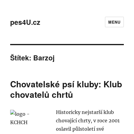
pes4U.cz
MENU
Štítek:
Barzoj
Chovatelské psí kluby: Klub
chovatelů chrtů
Historicky nejstarší klub
chovající chrty, v roce 2001
oslavil půlstoletí své