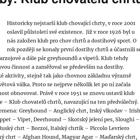
Historicky nejstarší klub chovající chrty, v roce 2001
oslavil půlstoletí své existence. Již v roce 1926 byl u
nás založen klub pro chov chrtů a dostihový sport. O
rok později se konaly první dostihy chrtů a účastnili s
arzojové a dále pár greyhoundů a vipetů. Klub tehdy
svou činnost a zaměřoval se především na dostihy.
é aktivity, stejně tak jako chovnou základnu výrazně
větová válka. Proto se nejprve několik let po ní začala
ost obnovovat. Právě v roce 1951 se znovu ustavil klub
ře – Klub chovatelů chrtů, navazující na ten předválečný.
emena: Greyhound – Anglický chrt, Irský vlkodav – Iris
pet – Vipet, Deerhound – Skotský jelení pes, Sloughi –
Ruský chrt – Borzoi, Italský chrtík – Piccolo Levriero
ský chrt – Afghan Hound, Magyar Agar – Maďarský chrt,