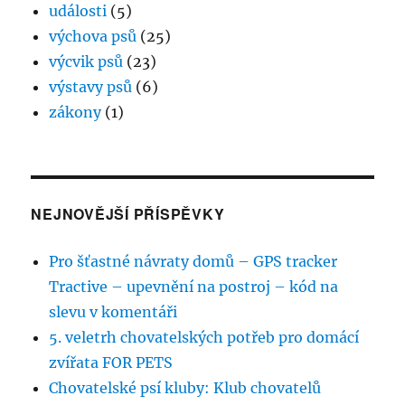
události
(5)
výchova psů
(25)
výcvik psů
(23)
výstavy psů
(6)
zákony
(1)
NEJNOVĚJŠÍ PŘÍSPĚVKY
Pro šťastné návraty domů – GPS tracker
Tractive – upevnění na postroj – kód na
slevu v komentáři
5. veletrh chovatelských potřeb pro domácí
zvířata FOR PETS
Chovatelské psí kluby: Klub chovatelů