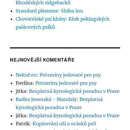
Rhodéských ridgebacků
Standard plemene: Shiba Inu
Chovatelské psí kluby: Klub pekingských
palácových psíků
NEJNOVĚJŠÍ KOMENTÁŘE
Nekuř.eu
:
Potraviny jedovaté pro psy
Pavlína
:
Potraviny jedovaté pro psy
jitka
:
Bezplatná kynologická poradna v Praze
Radka Jesenská - Mandaly
:
Bezplatná
kynologická poradna v Praze
jitka
:
Bezplatná kynologická poradna v Praze
Patrik
:
Kupírování uší a ocásků psů