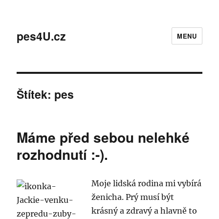
pes4U.cz
MENU
Štítek:
pes
Máme před sebou nelehké
rozhodnutí :-).
Moje lidská rodina mi vybírá
ženicha. Prý musí být
krásný a zdravý a hlavně to