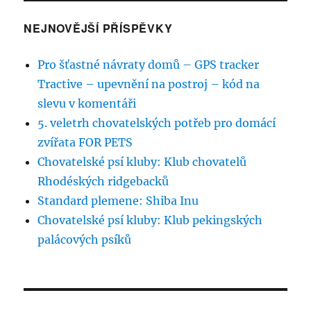
NEJNOVĚJŠÍ PŘÍSPĚVKY
Pro šťastné návraty domů – GPS tracker
Tractive – upevnění na postroj – kód na
slevu v komentáři
5. veletrh chovatelských potřeb pro domácí
zvířata FOR PETS
Chovatelské psí kluby: Klub chovatelů
Rhodéských ridgebacků
Standard plemene: Shiba Inu
Chovatelské psí kluby: Klub pekingských
palácových psíků