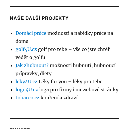
NAŠE DALŠÍ PROJEKTY
Domácí práce
možnosti a nabídky práce na
doma
golf4U.cz
golf pro tebe – vše co jste chtěli
vědět o golfu
Jak zhubnout?
možnosti hubnutí, hubnoucí
přípravky, diety
leky4U.cz
Léky for you – léky pro tebe
logo4U.cz
loga pro firmy i na webové stránky
tobacco.cz
kouření a zdraví