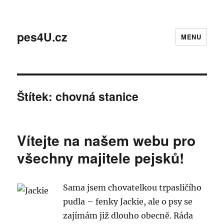
pes4U.cz
MENU
Štítek:
chovná stanice
Vítejte na našem webu pro
všechny majitele pejsků!
Sama jsem chovatelkou trpasličího
pudla – fenky Jackie, ale o psy se
zajímám již dlouho obecně. Ráda