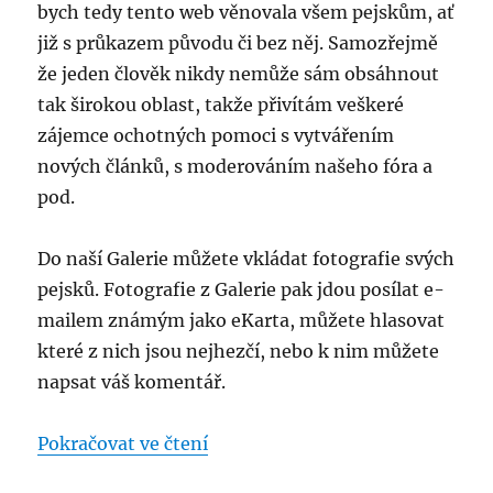
bych tedy tento web věnovala všem pejskům, ať
již s průkazem původu či bez něj. Samozřejmě
že jeden člověk nikdy nemůže sám obsáhnout
tak širokou oblast, takže přivítám veškeré
zájemce ochotných pomoci s vytvářením
nových článků, s moderováním našeho fóra a
pod.
Do naší Galerie můžete vkládat fotografie svých
pejsků. Fotografie z Galerie pak jdou posílat e-
mailem známým jako eKarta, můžete hlasovat
které z nich jsou nejhezčí, nebo k nim můžete
napsat váš komentář.
„Vítejte na našem webu pro všec
Pokračovat ve čtení