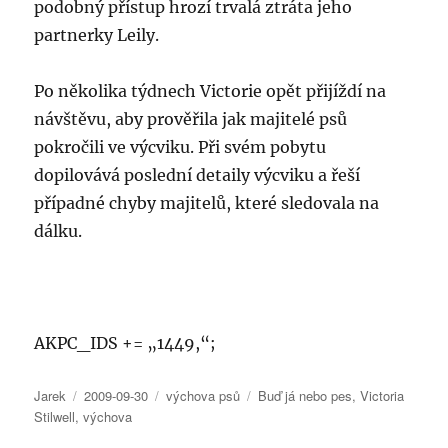
podobný přístup hrozí trvalá ztráta jeho
partnerky Leily.
Po několika týdnech Victorie opět přijíždí na
návštěvu, aby prověřila jak majitelé psů
pokročili ve výcviku. Při svém pobytu
dopilovává poslední detaily výcviku a řeší
případné chyby majitelů, které sledovala na
dálku.
AKPC_IDS += „1449,“;
Autor:
Publikováno:
Rubriky:
Štítky:
Jarek
2009-09-30
výchova psů
Buď já nebo pes
,
Victoria
Stilwell
,
výchova