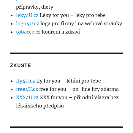
přípravky, diety
leky4U.cz
Léky for you – léky pro tebe
logo4U.cz
loga pro firmy i na webové stránky
tobacco.cz
kouření a zdraví
ZKUSTE
fly4U.cz
fly for you – létání pro tebe
free4U.cz
free for you – on-line hry zdarma
XXX4U.cz
XXX for you – přírodní Viagra bez
lékařského předpisu