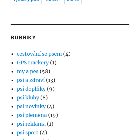
RUBRIKY
cestování se psem
(4)
GPS trackery
(1)
my a pes
(58)
psi a zdraví
(13)
psí doplňky
(9)
psí kluby
(8)
psí novinky
(4)
psí plemena
(19)
psí reklama
(1)
psí sport
(4)