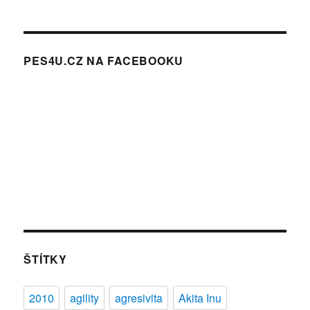
PES4U.CZ NA FACEBOOKU
ŠTÍTKY
2010
agility
agresivita
Akita Inu