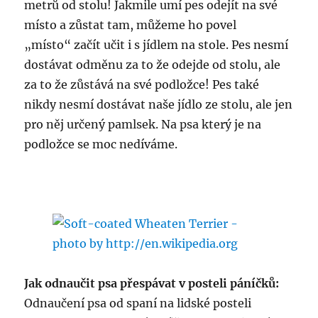
metrů od stolu! Jakmile umí pes odejít na své
místo a zůstat tam, můžeme ho povel
„místo“ začít učit i s jídlem na stole. Pes nesmí
dostávat odměnu za to že odejde od stolu, ale
za to že zůstává na své podložce! Pes také
nikdy nesmí dostávat naše jídlo ze stolu, ale jen
pro něj určený pamlsek. Na psa který je na
podložce se moc nedíváme.
Jak odnaučit psa přespávat v posteli páníčků:
Odnaučení psa od spaní na lidské posteli