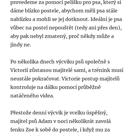
provedeme za pomocí pelíšku pro psa, který si
dáme blízko postele, abychom měli psa stále
nablízku a mohli se jej dotknout. Ideální je psa
vůbec na postel nepouštět (tedy ani přes den),
aby pak nebyl zmatený, proč někdy může a
jindy ne.
Po několika dnech výcviku psů společně s
Victorií zůstanou majitelé sami, a trénink musí
neustále pokračovat. Victorie postup majitelů
kontroluje na dálku pomocí průběžně
natáčeného videa.
Přestože denní výcvik je vcelku úspěšný,
majitel psů Adam v noci několikrát zavolá
fenku Zoe k sobě do postele, i když mu za