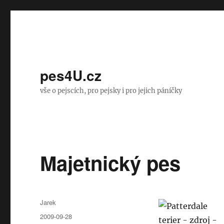
pes4U.cz
vše o pejscích, pro pejsky i pro jejich páníčky
Majetnický pes
Autor:
Jarek
Publikováno:
2009-09-28