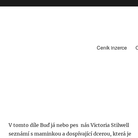
Ceník inzerce
V tomto díle Buď já nebo pes nás Victoria Stilwell
seznámí s maminkou a dospívající dcerou, která je