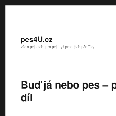
pes4U.cz
vše o pejscích, pro pejsky i pro jejich páníčky
Buď já nebo pes – p
díl