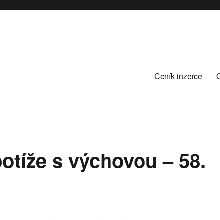
Ceník inzerce
otíže s výchovou – 58.