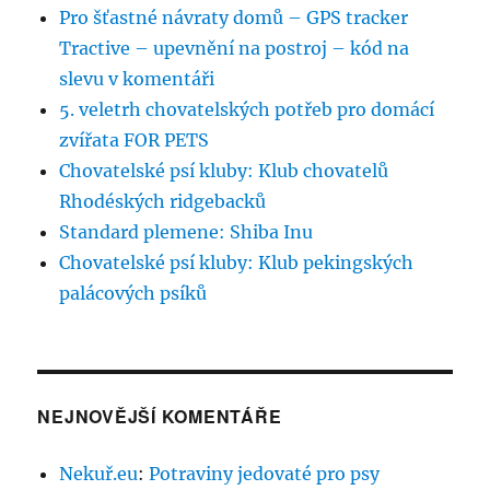
Pro šťastné návraty domů – GPS tracker
Tractive – upevnění na postroj – kód na
slevu v komentáři
5. veletrh chovatelských potřeb pro domácí
zvířata FOR PETS
Chovatelské psí kluby: Klub chovatelů
Rhodéských ridgebacků
Standard plemene: Shiba Inu
Chovatelské psí kluby: Klub pekingských
palácových psíků
NEJNOVĚJŠÍ KOMENTÁŘE
Nekuř.eu
:
Potraviny jedovaté pro psy