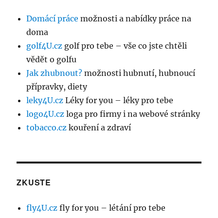
Domácí práce
možnosti a nabídky práce na
doma
golf4U.cz
golf pro tebe – vše co jste chtěli
vědět o golfu
Jak zhubnout?
možnosti hubnutí, hubnoucí
přípravky, diety
leky4U.cz
Léky for you – léky pro tebe
logo4U.cz
loga pro firmy i na webové stránky
tobacco.cz
kouření a zdraví
ZKUSTE
fly4U.cz
fly for you – létání pro tebe