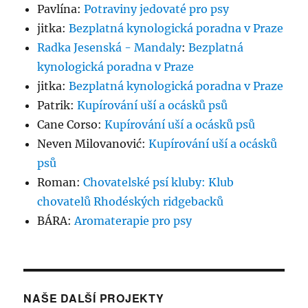
Pavlína
:
Potraviny jedovaté pro psy
jitka
:
Bezplatná kynologická poradna v Praze
Radka Jesenská - Mandaly
:
Bezplatná
kynologická poradna v Praze
jitka
:
Bezplatná kynologická poradna v Praze
Patrik
:
Kupírování uší a ocásků psů
Cane Corso
:
Kupírování uší a ocásků psů
Neven Milovanović
:
Kupírování uší a ocásků
psů
Roman
:
Chovatelské psí kluby: Klub
chovatelů Rhodéských ridgebacků
BÁRA
:
Aromaterapie pro psy
NAŠE DALŠÍ PROJEKTY