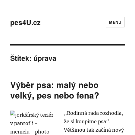
pes4U.cz
MENU
Štítek:
úprava
Výběr psa: malý nebo
velký, pes nebo fena?
„Rodinná rada rozhodla,
že si koupíme psa“.
Většinou tak začíná nový