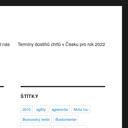
O nás
Termíny dostihů chrtů v Česku pro rok 2022
ŠTÍTKY
2010
agility
agresivita
Akita Inu
Bostonský teriér
Bostonterrier