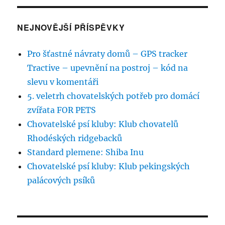
NEJNOVĚJŠÍ PŘÍSPĚVKY
Pro šťastné návraty domů – GPS tracker
Tractive – upevnění na postroj – kód na
slevu v komentáři
5. veletrh chovatelských potřeb pro domácí
zvířata FOR PETS
Chovatelské psí kluby: Klub chovatelů
Rhodéských ridgebacků
Standard plemene: Shiba Inu
Chovatelské psí kluby: Klub pekingských
palácových psíků