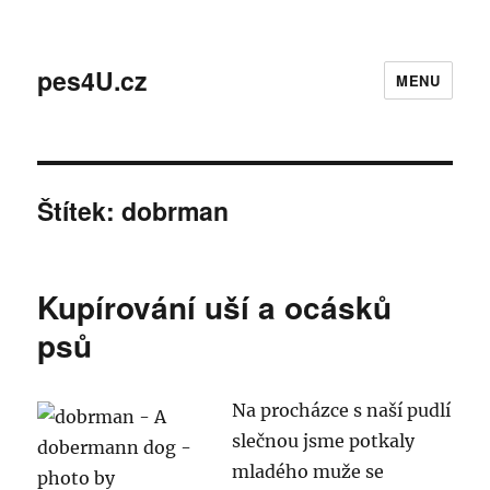
pes4U.cz
MENU
Štítek:
dobrman
Kupírování uší a ocásků
psů
Na procházce s naší pudlí
slečnou jsme potkaly
mladého muže se