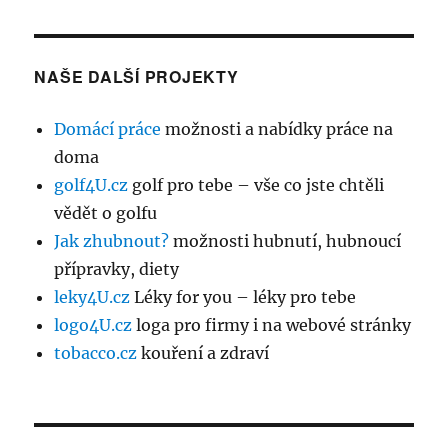
NAŠE DALŠÍ PROJEKTY
Domácí práce
možnosti a nabídky práce na
doma
golf4U.cz
golf pro tebe – vše co jste chtěli
vědět o golfu
Jak zhubnout?
možnosti hubnutí, hubnoucí
přípravky, diety
leky4U.cz
Léky for you – léky pro tebe
logo4U.cz
loga pro firmy i na webové stránky
tobacco.cz
kouření a zdraví